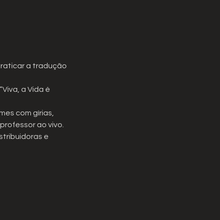
raticar a tradução
 “Viva, a Vida é
mes com gírias,
 professor ao vivo.
stribuidoras e