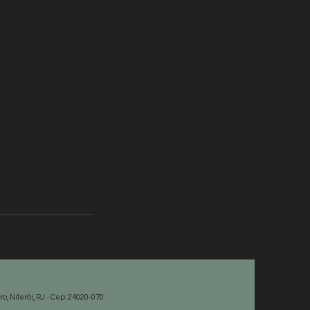
, Niterói, RJ - Cep: 24020-070