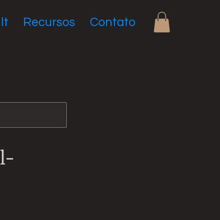
lt
Recursos
Contato
l-