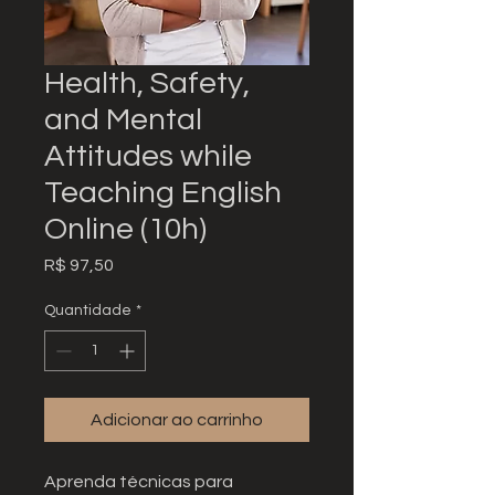
Health, Safety,
and Mental
Attitudes while
Teaching English
Online (10h)
Preço
R$ 97,50
Quantidade
*
Adicionar ao carrinho
Aprenda técnicas para